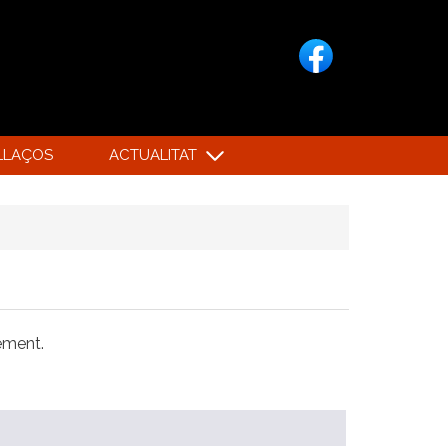
LLAÇOS
ACTUALITAT
xement.