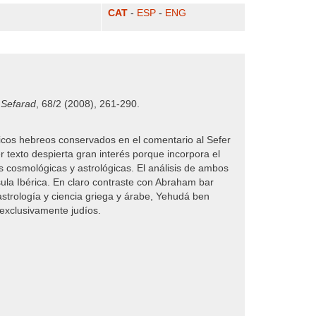
CAT
-
ESP
-
ENG
,
Sefarad
, 68/2 (2008), 261-290.
lógicos hebreos conservados en el comentario al Sefer
r texto despierta gran interés porque incorpora el
 cosmológicas y astrológicas. El análisis de ambos
sula Ibérica. En claro contraste con Abraham bar
strología y ciencia griega y árabe, Yehudá ben
 exclusivamente judíos.