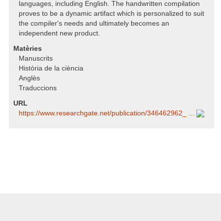
languages, including English. The handwritten compilation
proves to be a dynamic artifact which is personalized to suit
the compiler's needs and ultimately becomes an
independent new product.
Matèries
Manuscrits
Història de la ciència
Anglès
Traduccions
URL
https:/​/​www.researchgate.net/​publication/​346462962_ ...