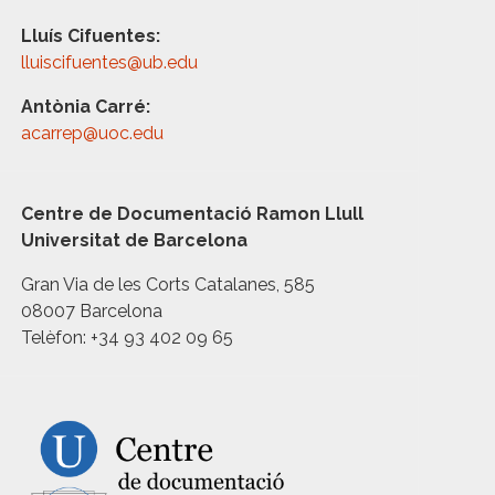
Lluís Cifuentes:
lluiscifuentes@ub.edu
Antònia Carré:
acarrep@uoc.edu
Centre de Documentació Ramon Llull
Universitat de Barcelona
Gran Via de les Corts Catalanes, 585
08007 Barcelona
Telèfon: +34 93 402 09 65