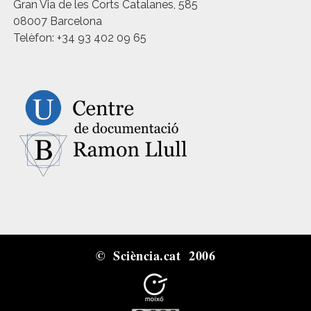
Gran Via de les Corts Catalanes, 585
08007 Barcelona
Telèfon: +34 93 402 09 65
© Sciència.cat 2006