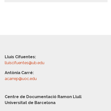
Lluís Cifuentes:
lluiscifuentes@ub.edu
Antònia Carré:
acarrep@uoc.edu
Centre de Documentació Ramon Llull
Universitat de Barcelona