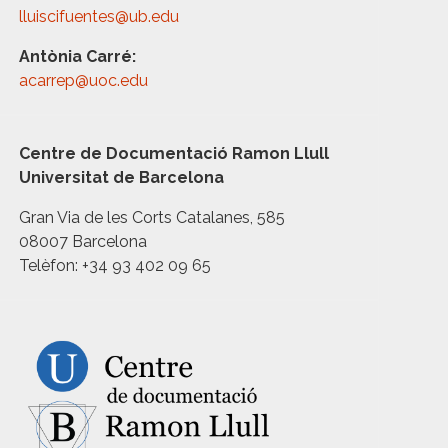
lluiscifuentes@ub.edu
Antònia Carré:
acarrep@uoc.edu
Centre de Documentació Ramon Llull
Universitat de Barcelona
Gran Via de les Corts Catalanes, 585
08007 Barcelona
Telèfon: +34 93 402 09 65