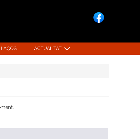
LLAÇOS
ACTUALITAT
xement.