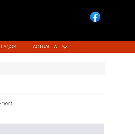
LLAÇOS
ACTUALITAT
xement.