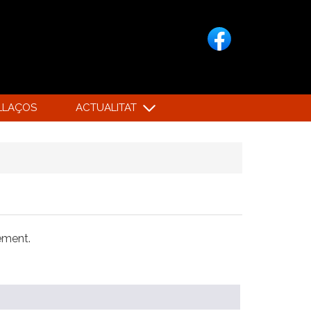
LLAÇOS
ACTUALITAT
xement.