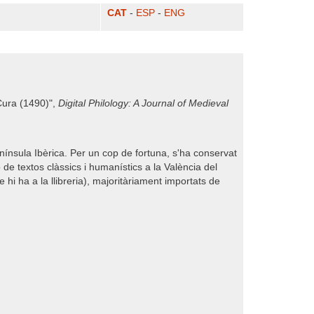
CAT
-
ESP
-
ENG
 Cura (1490)",
Digital Philology: A Journal of Medieval
nínsula Ibèrica. Per un cop de fortuna, s'ha conservat
 de textos clàssics i humanístics a la València del
hi ha a la llibreria), majoritàriament importats de