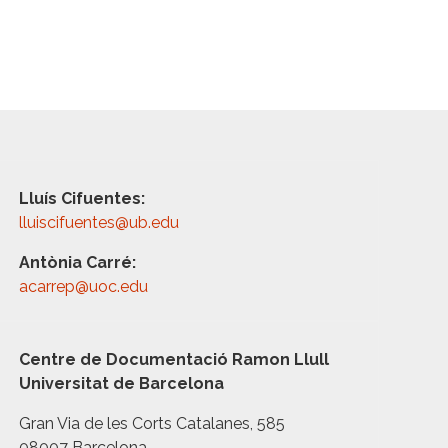
Lluís Cifuentes:
lluiscifuentes@ub.edu
Antònia Carré:
acarrep@uoc.edu
Centre de Documentació Ramon Llull
Universitat de Barcelona
Gran Via de les Corts Catalanes, 585
08007 Barcelona