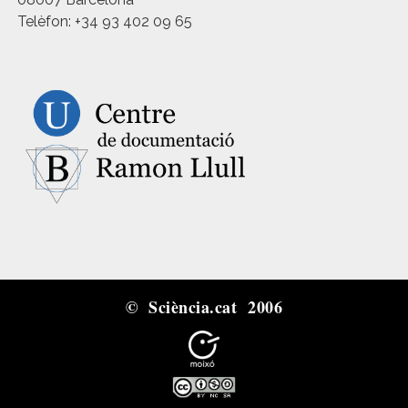
Telèfon: +34 93 402 09 65
© Sciència.cat 2006