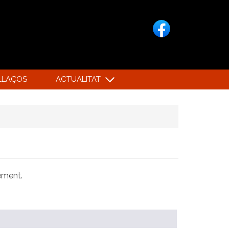
LLAÇOS
ACTUALITAT
xement.