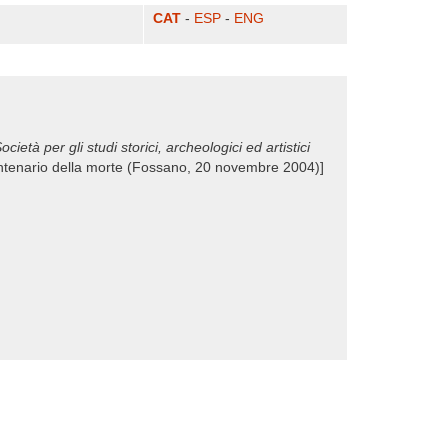
CAT
-
ESP
-
ENG
ocietà per gli studi storici, archeologici ed artistici
 Centenario della morte (Fossano, 20 novembre 2004)]