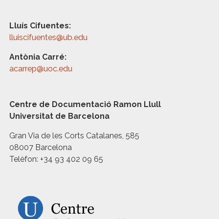
Lluís Cifuentes:
lluiscifuentes@ub.edu
Antònia Carré:
acarrep@uoc.edu
Centre de Documentació Ramon Llull
Universitat de Barcelona
Gran Via de les Corts Catalanes, 585
08007 Barcelona
Telèfon: +34 93 402 09 65