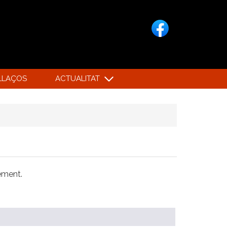
LLAÇOS
ACTUALITAT
xement.