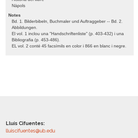
Nàpols
Notes
Bd. 1. Bilderbibeln, Buchmaler und Auftraggeber -- Bd. 2.
Abbildungen.
El vol. 1 inclou una "Handschriftenliste" (p. 403-432) i una
Bibliografia (p. 453-486).
EL vol. 2 conté 45 facsímils en color i 866 en blanc i negre.
Lluís Cifuentes:
lluiscifuentes@ub.edu