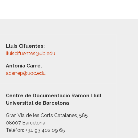
Lluís Cifuentes:
lluiscifuentes@ub.edu
Antònia Carré:
acarrep@uoc.edu
Centre de Documentació Ramon Llull
Universitat de Barcelona
Gran Via de les Corts Catalanes, 585
08007 Barcelona
Telèfon: +34 93 402 09 65