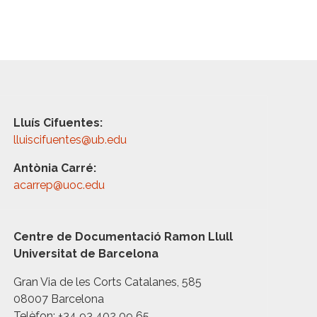
Lluís Cifuentes:
lluiscifuentes@ub.edu
Antònia Carré:
acarrep@uoc.edu
Centre de Documentació Ramon Llull
Universitat de Barcelona
Gran Via de les Corts Catalanes, 585
08007 Barcelona
Telèfon: +34 93 402 09 65