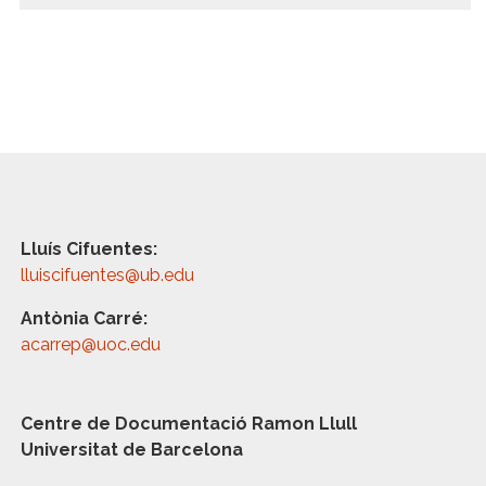
Lluís Cifuentes:
lluiscifuentes@ub.edu
Antònia Carré:
acarrep@uoc.edu
Centre de Documentació Ramon Llull
Universitat de Barcelona