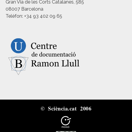
Gran Via de les Corts Catalanes, 585
08007 Barcelona
Telèfon: +34 93 402 09 65
© Sciència.cat 2006