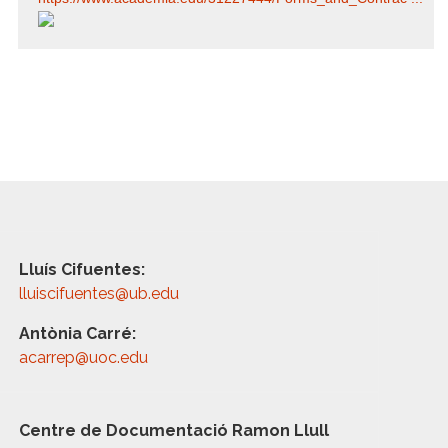
Lluís Cifuentes:
lluiscifuentes@ub.edu
Antònia Carré:
acarrep@uoc.edu
Centre de Documentació Ramon Llull