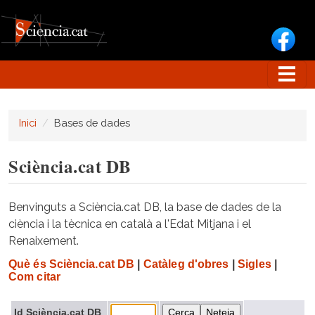
Vés al contingut
Inici
Bases de dades
Sciència.cat DB
Benvinguts a Sciència.cat DB, la base de dades de la
ciència i la tècnica en català a l'Edat Mitjana i el
Renaixement.
Què és Sciència.cat DB
|
Catàleg d'obres
|
Sigles
|
Com citar
Id Sciència.cat DB