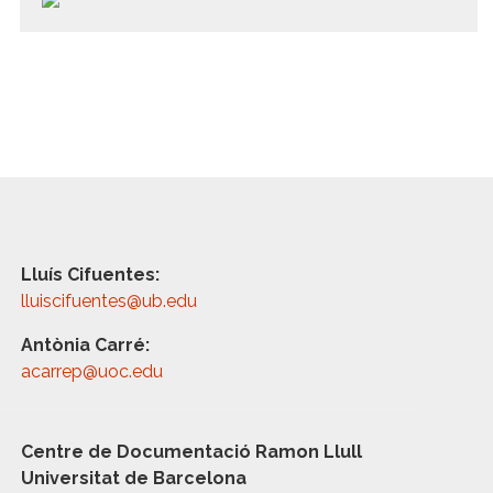
Lluís Cifuentes:
lluiscifuentes@ub.edu
Antònia Carré:
acarrep@uoc.edu
Centre de Documentació Ramon Llull
Universitat de Barcelona