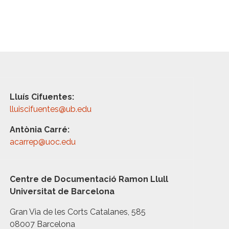
Lluís Cifuentes:
lluiscifuentes@ub.edu
Antònia Carré:
acarrep@uoc.edu
Centre de Documentació Ramon Llull
Universitat de Barcelona
Gran Via de les Corts Catalanes, 585
08007 Barcelona