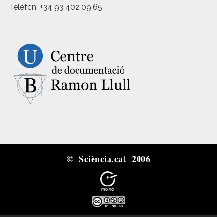
Telèfon: +34 93 402 09 65
© Sciència.cat 2006