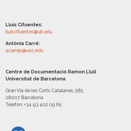
Lluís Cifuentes:
lluiscifuentes@ub.edu
Antònia Carré:
acarrep@uoc.edu
Centre de Documentació Ramon Llull
Universitat de Barcelona
Gran Via de les Corts Catalanes, 585
08007 Barcelona
Telèfon: +34 93 402 09 65