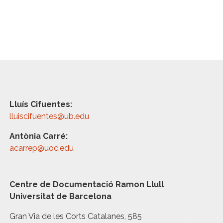
Lluís Cifuentes:
lluiscifuentes@ub.edu
Antònia Carré:
acarrep@uoc.edu
Centre de Documentació Ramon Llull
Universitat de Barcelona
Gran Via de les Corts Catalanes, 585