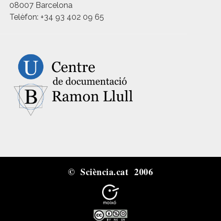
08007 Barcelona
Telèfon: +34 93 402 09 65
© Sciència.cat 2006