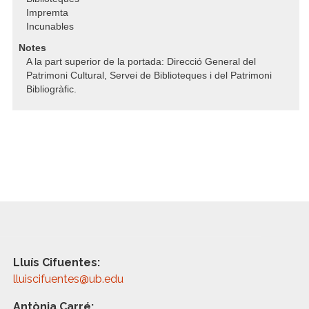
Impremta
Incunables
Notes
A la part superior de la portada: Direcció General del
Patrimoni Cultural, Servei de Biblioteques i del Patrimoni
Bibliogràfic.
Lluís Cifuentes:
lluiscifuentes@ub.edu
Antònia Carré: