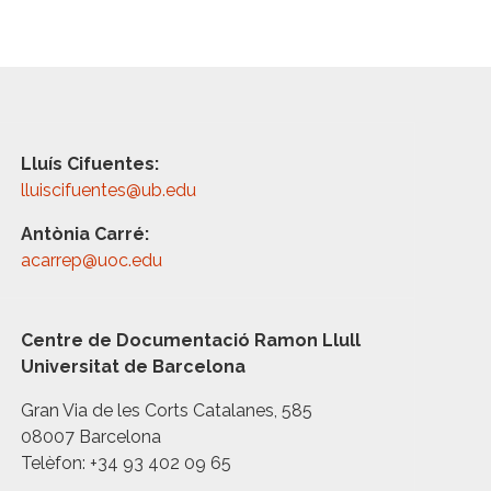
Lluís Cifuentes:
lluiscifuentes@ub.edu
Antònia Carré:
acarrep@uoc.edu
Centre de Documentació Ramon Llull
Universitat de Barcelona
Gran Via de les Corts Catalanes, 585
08007 Barcelona
Telèfon: +34 93 402 09 65