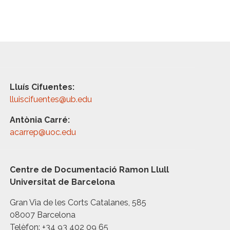
Lluís Cifuentes:
lluiscifuentes@ub.edu
Antònia Carré:
acarrep@uoc.edu
Centre de Documentació Ramon Llull
Universitat de Barcelona
Gran Via de les Corts Catalanes, 585
08007 Barcelona
Telèfon: +34 93 402 09 65