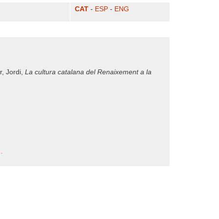
CAT
-
ESP
-
ENG
r, Jordi,
La cultura catalana del Renaixement a la
..