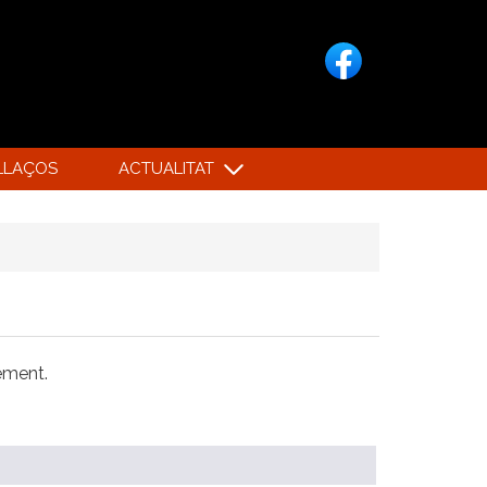
LLAÇOS
ACTUALITAT
xement.