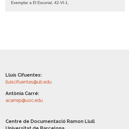
Exemplar a El Escorial, 42-VI-1.
Lluís Cifuentes:
lluiscifuentes@ub.edu
Antònia Carré:
acarrep@uoc.edu
Centre de Documentació Ramon Llull
Universitat de Barcelona