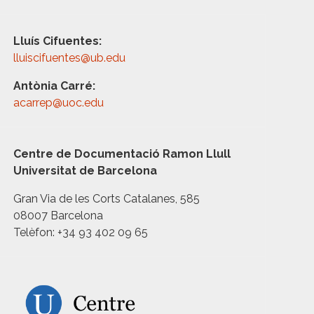
Lluís Cifuentes:
lluiscifuentes@ub.edu
Antònia Carré:
acarrep@uoc.edu
Centre de Documentació Ramon Llull
Universitat de Barcelona
Gran Via de les Corts Catalanes, 585
08007 Barcelona
Telèfon: +34 93 402 09 65