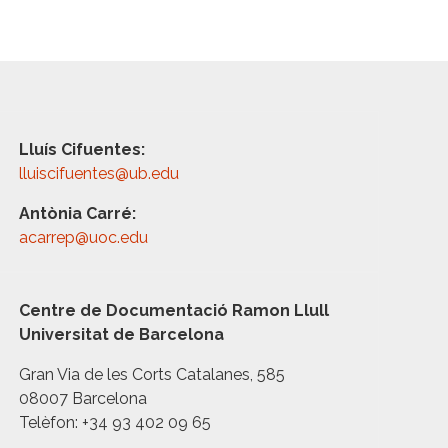
Lluís Cifuentes:
lluiscifuentes@ub.edu
Antònia Carré:
acarrep@uoc.edu
Centre de Documentació Ramon Llull
Universitat de Barcelona
Gran Via de les Corts Catalanes, 585
08007 Barcelona
Telèfon: +34 93 402 09 65