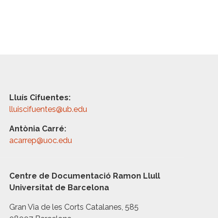
Lluís Cifuentes:
lluiscifuentes@ub.edu
Antònia Carré:
acarrep@uoc.edu
Centre de Documentació Ramon Llull
Universitat de Barcelona
Gran Via de les Corts Catalanes, 585