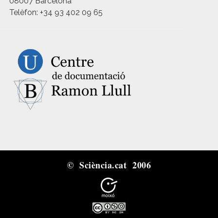
08007 Barcelona
Telèfon: +34 93 402 09 65
© Sciència.cat 2006