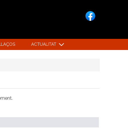
LLAÇOS
ACTUALITAT
xement.