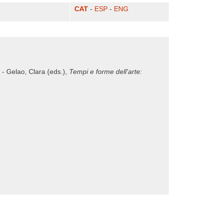
CAT
-
ESP
-
ENG
a - Gelao, Clara (eds.),
Tempi e forme dell'arte: