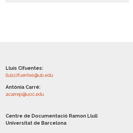
Lluís Cifuentes:
lluiscifuentes@ub.edu
Antònia Carré:
acarrep@uoc.edu
Centre de Documentació Ramon Llull
Universitat de Barcelona