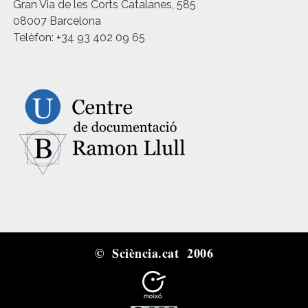
Gran Via de les Corts Catalanes, 585
08007 Barcelona
Telèfon: +34 93 402 09 65
© Sciència.cat 2006