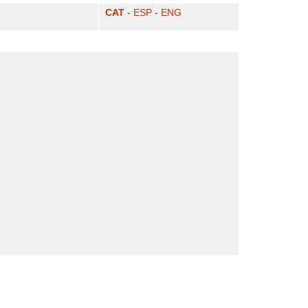
CAT
-
ESP
-
ENG