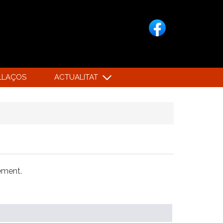
LLAÇOS
ACTUALITAT
xement.