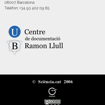
08007 Barcelona
Telèfon: +34 93 402 09 65
© Sciència.cat 2006