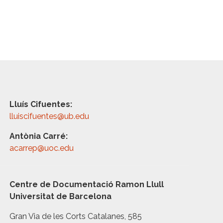
Lluís Cifuentes:
lluiscifuentes@ub.edu
Antònia Carré:
acarrep@uoc.edu
Centre de Documentació Ramon Llull
Universitat de Barcelona
Gran Via de les Corts Catalanes, 585