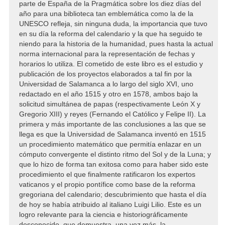
parte de España de la Pragmática sobre los diez días del
año para una biblioteca tan emblemática como la de la
UNESCO refleja, sin ninguna duda, la importancia que tuvo
en su día la reforma del calendario y la que ha seguido te
niendo para la historia de la humanidad, pues hasta la actual
norma internacional para la representación de fechas y
horarios lo utiliza. El cometido de este libro es el estudio y
publicación de los proyectos elaborados a tal fin por la
Universidad de Salamanca a lo largo del siglo XVI, uno
redactado en el año 1515 y otro en 1578, ambos bajo la
solicitud simultánea de papas (respectivamente León X y
Gregorio XIII) y reyes (Fernando el Católico y Felipe II). La
primera y más importante de las conclusiones a las que se
llega es que la Universidad de Salamanca inventó en 1515
un procedimiento matemático que permitía enlazar en un
cómputo convergente el distinto ritmo del Sol y de la Luna; y
que lo hizo de forma tan exitosa como para haber sido este
procedimiento el que finalmente ratificaron los expertos
vaticanos y el propio pontífice como base de la reforma
gregoriana del calendario; descubrimiento que hasta el día
de hoy se había atribuido al italiano Luigi Lilio. Este es un
logro relevante para la ciencia e historiográficamente
desconocido, que demuestra, una vez más, la