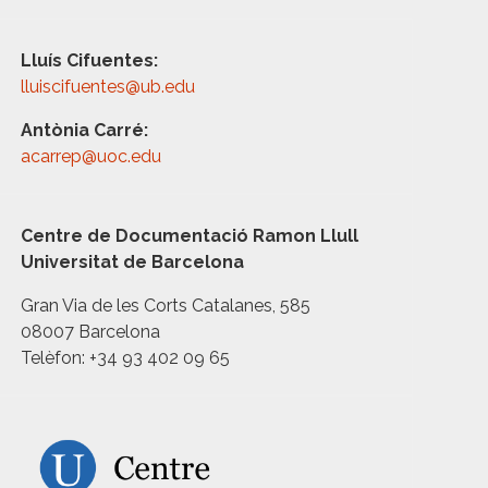
Lluís Cifuentes:
lluiscifuentes@ub.edu
Antònia Carré:
acarrep@uoc.edu
Centre de Documentació Ramon Llull
Universitat de Barcelona
Gran Via de les Corts Catalanes, 585
08007 Barcelona
Telèfon: +34 93 402 09 65