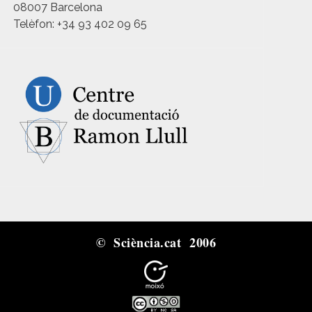
08007 Barcelona
Telèfon: +34 93 402 09 65
© Sciència.cat 2006