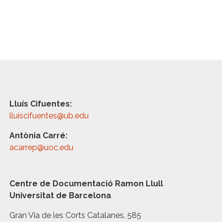
Lluís Cifuentes:
lluiscifuentes@ub.edu
Antònia Carré:
acarrep@uoc.edu
Centre de Documentació Ramon Llull
Universitat de Barcelona
Gran Via de les Corts Catalanes, 585