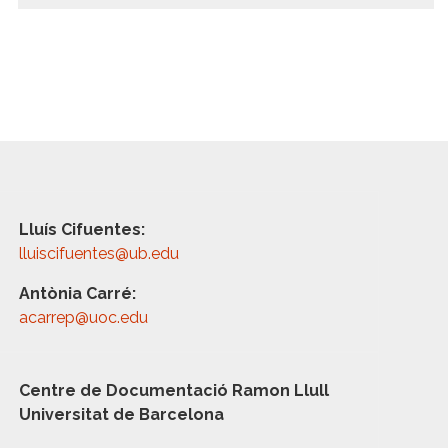
Lluís Cifuentes:
lluiscifuentes@ub.edu
Antònia Carré:
acarrep@uoc.edu
Centre de Documentació Ramon Llull
Universitat de Barcelona