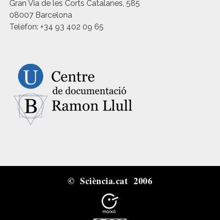
Gran Via de les Corts Catalanes, 585
08007 Barcelona
Telèfon: +34 93 402 09 65
© Sciència.cat 2006