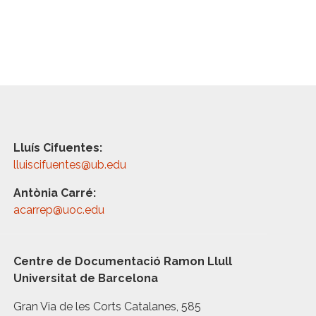
Lluís Cifuentes:
lluiscifuentes@ub.edu
Antònia Carré:
acarrep@uoc.edu
Centre de Documentació Ramon Llull
Universitat de Barcelona
Gran Via de les Corts Catalanes, 585