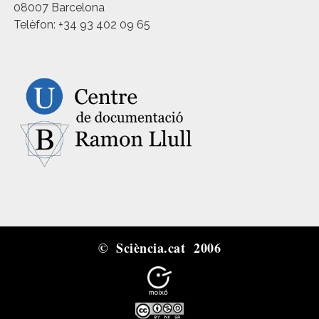
08007 Barcelona
Telèfon: +34 93 402 09 65
© Sciència.cat 2006