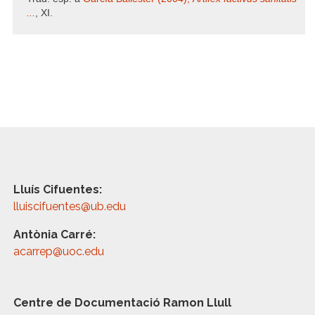
...
, XI.
Lluís Cifuentes:
lluiscifuentes@ub.edu
Antònia Carré:
acarrep@uoc.edu
Centre de Documentació Ramon Llull