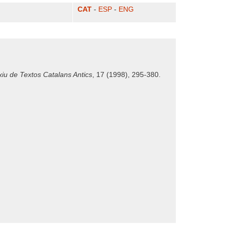
CAT
-
ESP
-
ENG
xiu de Textos Catalans Antics
, 17 (1998), 295-380.