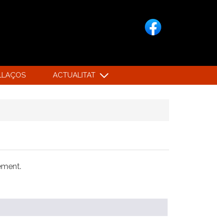
LLAÇOS
ACTUALITAT
xement.