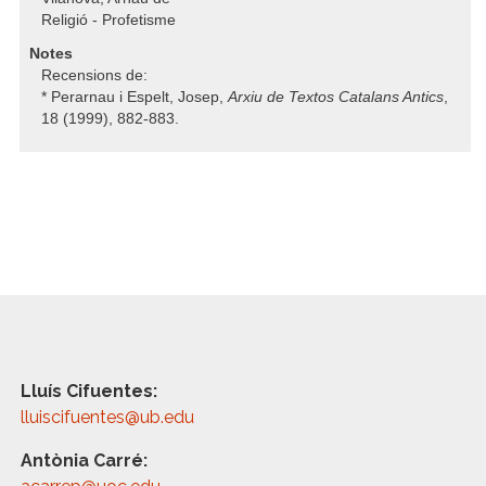
Religió - Profetisme
Notes
Recensions de:
* Perarnau i Espelt, Josep,
Arxiu de Textos Catalans Antics
,
18 (1999), 882-883.
Lluís Cifuentes:
lluiscifuentes@ub.edu
Antònia Carré: