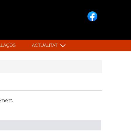
LLAÇOS
ACTUALITAT
xement.