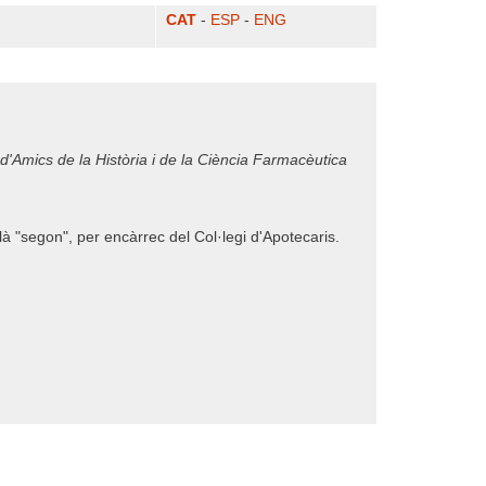
CAT
-
ESP
-
ENG
t d'Amics de la Història i de la Ciència Farmacèutica
à "segon", per encàrrec del Col·legi d'Apotecaris.