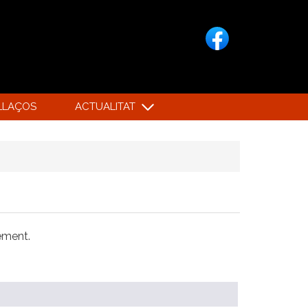
LLAÇOS
ACTUALITAT
xement.