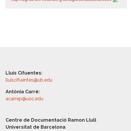
Lluís Cifuentes:
lluiscifuentes@ub.edu
Antònia Carré:
acarrep@uoc.edu
Centre de Documentació Ramon Llull
Universitat de Barcelona