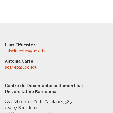
Lluís Cifuentes:
lluiscifuentes@ub.edu
Antònia Carré:
acarrep@uoc.edu
Centre de Documentació Ramon Llull
Universitat de Barcelona
Gran Via de les Corts Catalanes, 585
08007 Barcelona