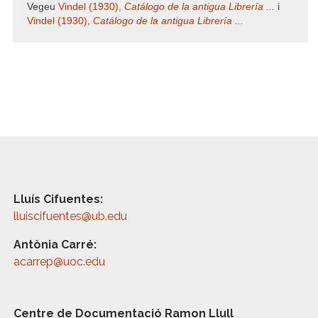
Vegeu
Vindel (1930),
Catálogo de la antigua Librería ...
i
Vindel (1930),
Catálogo de la antigua Librería ...
Lluís Cifuentes:
lluiscifuentes@ub.edu
Antònia Carré:
acarrep@uoc.edu
Centre de Documentació Ramon Llull