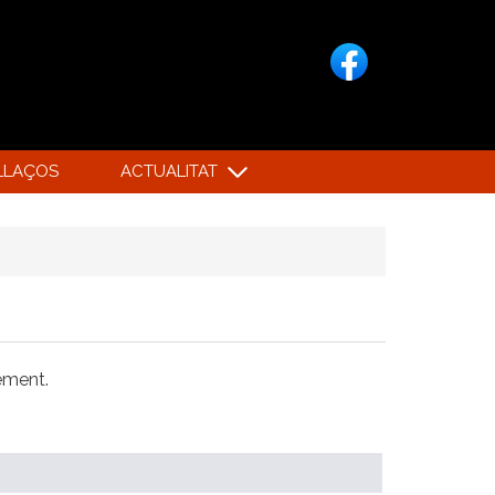
LLAÇOS
ACTUALITAT
xement.