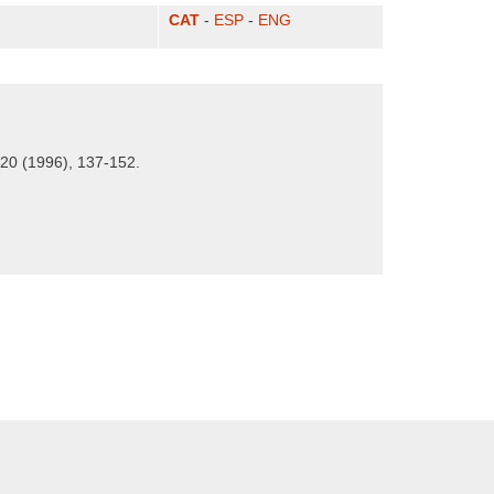
CAT
-
ESP
-
ENG
 20 (1996), 137-152.