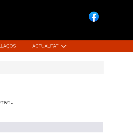
LLAÇOS
ACTUALITAT
xement.