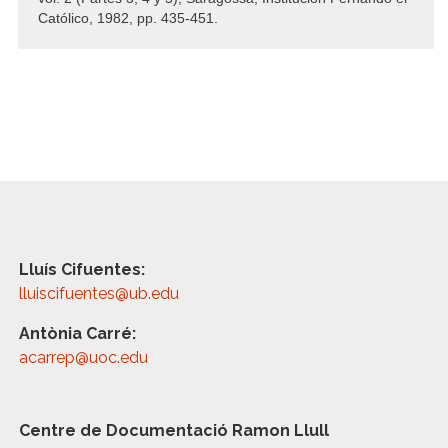
Católico, 1982, pp. 435-451.
Lluís Cifuentes:
lluiscifuentes@ub.edu
Antònia Carré:
acarrep@uoc.edu
Centre de Documentació Ramon Llull