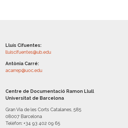
Lluís Cifuentes:
lluiscifuentes@ub.edu
Antònia Carré:
acarrep@uoc.edu
Centre de Documentació Ramon Llull
Universitat de Barcelona
Gran Via de les Corts Catalanes, 585
08007 Barcelona
Telèfon: +34 93 402 09 65