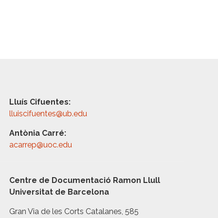
Lluís Cifuentes:
lluiscifuentes@ub.edu
Antònia Carré:
acarrep@uoc.edu
Centre de Documentació Ramon Llull
Universitat de Barcelona
Gran Via de les Corts Catalanes, 585