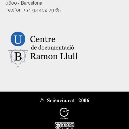
08007 Barcelona
Telèfon: +34 93 402 09 65
© Sciència.cat 2006