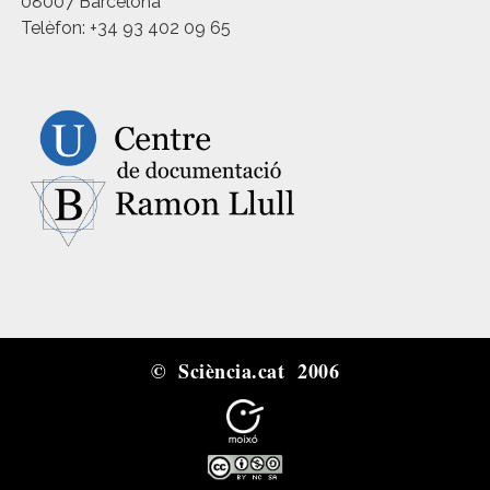
08007 Barcelona
Telèfon: +34 93 402 09 65
© Sciència.cat 2006