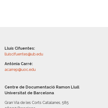
Lluís Cifuentes:
lluiscifuentes@ub.edu
Antònia Carré:
acarrep@uoc.edu
Centre de Documentació Ramon Llull
Universitat de Barcelona
Gran Via de les Corts Catalanes, 585